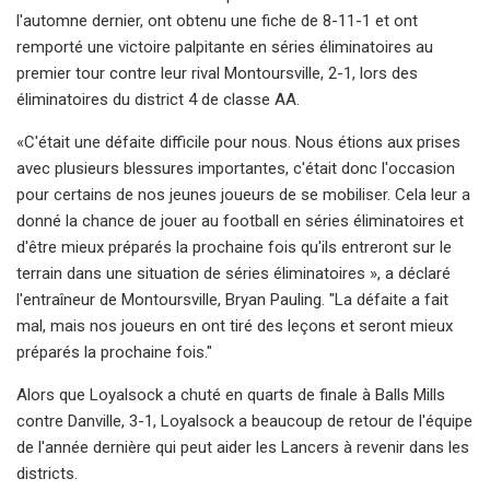
l'automne dernier, ont obtenu une fiche de 8-11-1 et ont
remporté une victoire palpitante en séries éliminatoires au
premier tour contre leur rival Montoursville, 2-1, lors des
éliminatoires du district 4 de classe AA.
«C'était une défaite difficile pour nous. Nous étions aux prises
avec plusieurs blessures importantes, c'était donc l'occasion
pour certains de nos jeunes joueurs de se mobiliser. Cela leur a
donné la chance de jouer au football en séries éliminatoires et
d'être mieux préparés la prochaine fois qu'ils entreront sur le
terrain dans une situation de séries éliminatoires », a déclaré
l'entraîneur de Montoursville, Bryan Pauling. "La défaite a fait
mal, mais nos joueurs en ont tiré des leçons et seront mieux
préparés la prochaine fois."
Alors que Loyalsock a chuté en quarts de finale à Balls Mills
contre Danville, 3-1, Loyalsock a beaucoup de retour de l'équipe
de l'année dernière qui peut aider les Lancers à revenir dans les
districts.