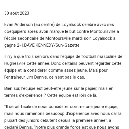
30 août 2023
Evan Anderson (au centre) de Loyalsock célèbre avec ses
coéquipiers après avoir marqué le but contre Montoursville à
l'école secondaire de Montoursville mardi soir. Loyalsock a
gagné 2-1.DAVE KENNEDY/Sun-Gazette
Il n'y a que trois seniors dans l'équipe de football masculine de
Hughesville cette année. Donc certains peuvent regarder cette
équipe et la considérer comme assez jeune. Mais pour
l'entraîneur Jim Dennis, ce n'est pas le cas.
Bien sûr, l’équipe est peut-être jeune sur le papier, mais en
termes d’expérience ? Cette équipe est loin de là.
"Il serait facile de nous considérer comme une jeune équipe,
mais nous ramenons beaucoup d'expérience avec nous car la
plupart des juniors débutent depuis la première année", a
déclaré Dennis. "Notre plus grande force est que nous avons