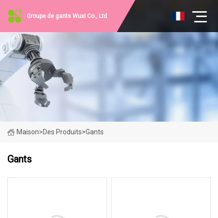
Groupe de gants Wuxi Co., Ltd
Maison
>
Des Produits
>
Gants
Gants