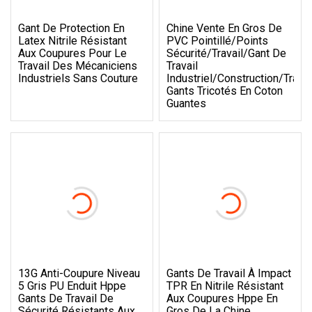
Gant De Protection En
Chine Vente En Gros De
Latex Nitrile Résistant
PVC Pointillé/points
Aux Coupures Pour Le
Sécurité/travail/gant De
Travail Des Mécaniciens
Travail
Industriels Sans Couture
Industriel/construction/travai
Gants Tricotés En Coton
Guantes
13G Anti-Coupure Niveau
Gants De Travail À Impact
5 Gris PU Enduit Hppe
TPR En Nitrile Résistant
Gants De Travail De
Aux Coupures Hppe En
Sécurité Résistants Aux
Gros De La Chine