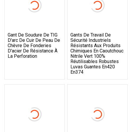
Gant De Soudure De TIG
Gants De Travail De
D'arc De Cuir De Peau De
Sécurité Industriels
Chèvre De Fonderies
Résistants Aux Produits
D'acier De Résistance À
Chimiques En Caoutchouc
La Perforation
Nitrile Vert 100%
Réutilisables Robustes
Luvas Guantes En420
En374