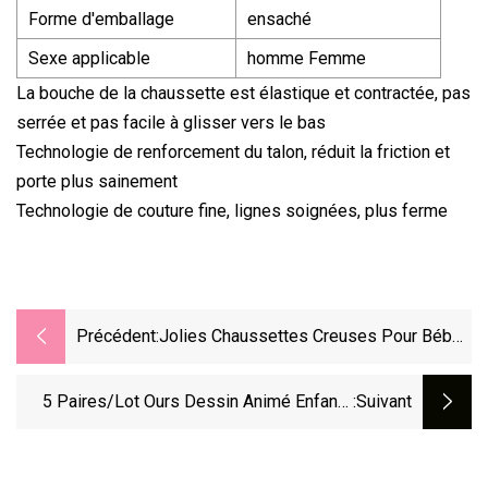
Forme d'emballage
ensaché
Sexe applicable
homme Femme
La bouche de la chaussette est élastique et contractée, pas
serrée et pas facile à glisser vers le bas
Technologie de renforcement du talon, réduit la friction et
porte plus sainement
Technologie de couture fine, lignes soignées, plus ferme
Précédent:
Jolies Chaussettes Creuses Pour Bébés
Et Enfants Filles
5 Paires/lot Ours Dessin Animé Enfants
:suivant
Chaussettes Pour Enfants Garçons Fille
Chaussettes Bébé À Pois Colorblock