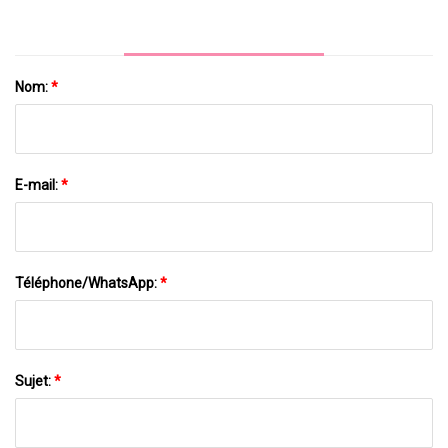
Chaussettes En Coton Pour Enfants
Nom:
*
E-mail:
*
Téléphone/WhatsApp:
*
Sujet:
*