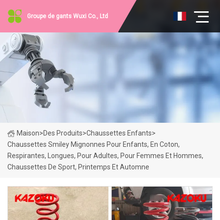
Groupe de gants Wuxi Co., Ltd
Maison
>
Des Produits
>
Chaussettes Enfants
>
Chaussettes Smiley Mignonnes Pour Enfants, En Coton,
Respirantes, Longues, Pour Adultes, Pour Femmes Et Hommes,
Chaussettes De Sport, Printemps Et Automne