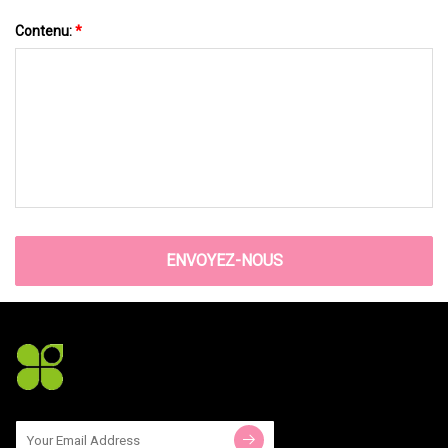
Contenu:
*
ENVOYEZ-NOUS