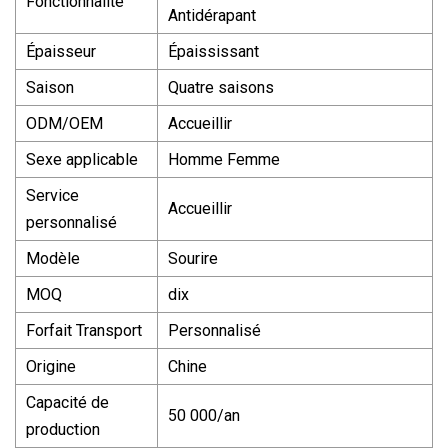
Fonctionnalité
Antidérapant
Épaisseur
Épaississant
Saison
Quatre saisons
ODM/OEM
Accueillir
Sexe applicable
Homme Femme
Service
Accueillir
personnalisé
Modèle
Sourire
MOQ
dix
Forfait Transport
Personnalisé
Origine
Chine
Capacité de
50 000/an
production