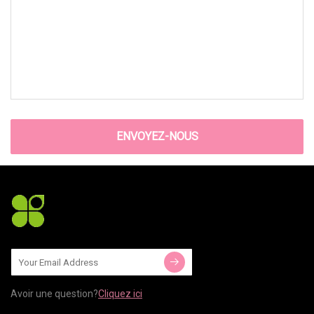
ENVOYEZ-NOUS
Avoir une question?
Cliquez ici