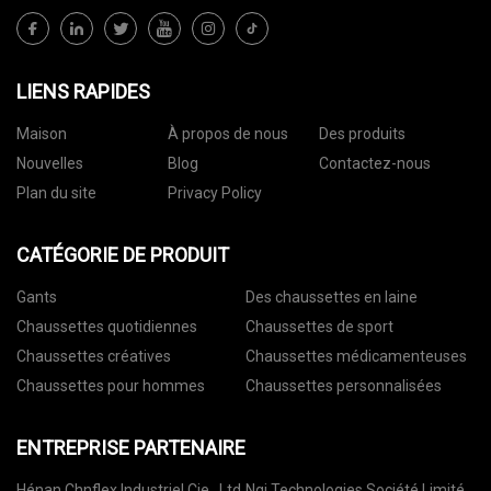
LIENS RAPIDES
Maison
À propos de nous
Des produits
Nouvelles
Blog
Contactez-nous
Plan du site
Privacy Policy
CATÉGORIE DE PRODUIT
Gants
Des chaussettes en laine
Chaussettes quotidiennes
Chaussettes de sport
Chaussettes créatives
Chaussettes médicamenteuses
Chaussettes pour hommes
Chaussettes personnalisées
ENTREPRISE PARTENAIRE
Hénan Chnflex Industriel Cie., Ltd
Ngi Technologies Société Limité