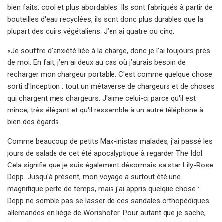
bien faits, cool et plus abordables. Ils sont fabriqués à partir de
bouteilles d'eau recyclées, ils sont donc plus durables que la
plupart des cuirs végétaliens. J’en ai quatre ou cinq.
«Je souffre d'anxiété liée à la charge, donc je l'ai toujours près
de moi. En fait, j’en ai deux au cas où j’aurais besoin de
recharger mon chargeur portable. C'est comme quelque chose
sorti d'Inception : tout un métaverse de chargeurs et de choses
qui chargent mes chargeurs. J'aime celui-ci parce qu'il est
mince, très élégant et qu'il ressemble à un autre téléphone à
bien des égards.
Comme beaucoup de petits Max-inistas malades, j'ai passé les
jours de salade de cet été apocalyptique à regarder The Idol.
Cela signifie que je suis également désormais sa star Lily-Rose
Depp. Jusqu'à présent, mon voyage a surtout été une
magnifique perte de temps, mais j'ai appris quelque chose :
Depp ne semble pas se lasser de ces sandales orthopédiques
allemandes en liège de Wörishofer. Pour autant que je sache,