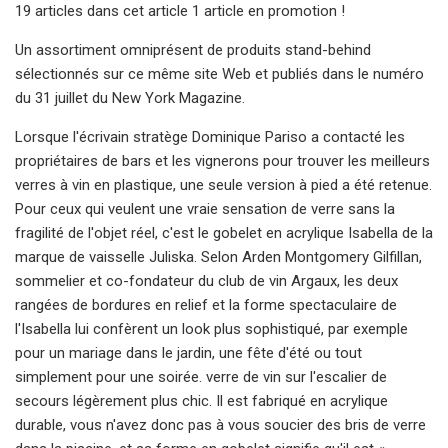
19 articles dans cet article 1 article en promotion !
Un assortiment omniprésent de produits stand-behind
sélectionnés sur ce même site Web et publiés dans le numéro
du 31 juillet du New York Magazine.
Lorsque l'écrivain stratège Dominique Pariso a contacté les
propriétaires de bars et les vignerons pour trouver les meilleurs
verres à vin en plastique, une seule version à pied a été retenue.
Pour ceux qui veulent une vraie sensation de verre sans la
fragilité de l'objet réel, c'est le gobelet en acrylique Isabella de la
marque de vaisselle Juliska. Selon Arden Montgomery Gilfillan,
sommelier et co-fondateur du club de vin Argaux, les deux
rangées de bordures en relief et la forme spectaculaire de
l'Isabella lui confèrent un look plus sophistiqué, par exemple
pour un mariage dans le jardin, une fête d'été ou tout
simplement pour une soirée. verre de vin sur l'escalier de
secours légèrement plus chic. Il est fabriqué en acrylique
durable, vous n'avez donc pas à vous soucier des bris de verre